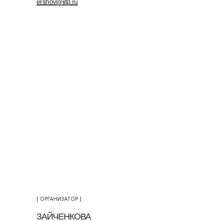
ershov@iitp.ru
[ ОРГАНИЗАТОР ]
ЗАЙЧЕНКОВА