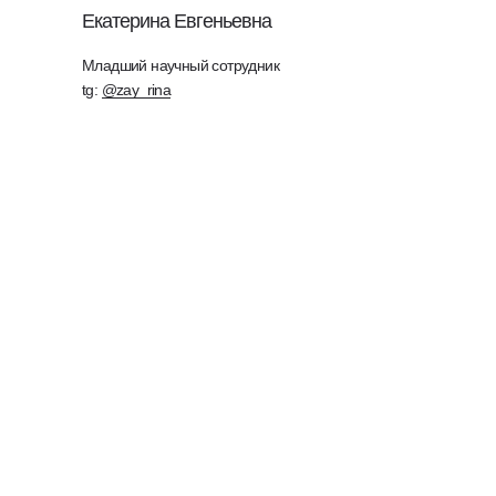
Екатерина Евгеньевна
Младший научный сотрудник
tg:
@zay_rina