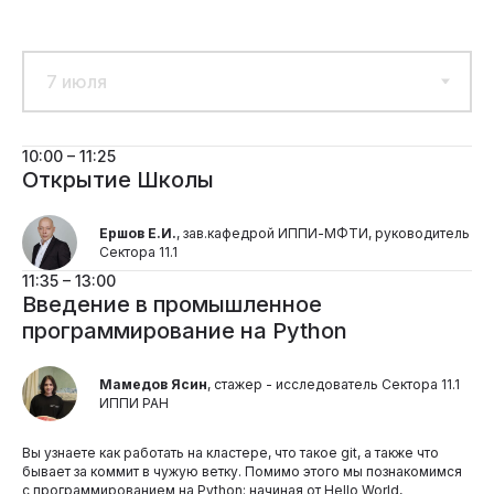
10:00 – 11:25
Открытие Школы
Ершов Е.И.
, зав.кафедрой ИППИ-МФТИ, руководитель
Сектора 11.1
11:35 – 13:00
Введение в промышленное
программирование на Python
Мамедов Ясин
, стажер - исследователь Сектора 11.1
ИППИ РАН
Вы узнаете как работать на кластере, что такое git, а также что
бывает за коммит в чужую ветку. Помимо этого мы познакомимся
с программированием на Python: начиная от Hello World,