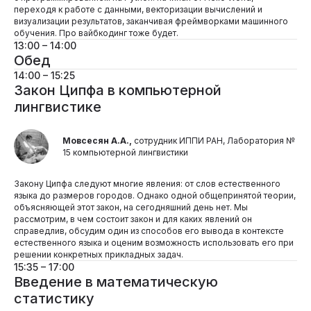
переходя к работе с данными, векторизации вычислений и
визуализации результатов, заканчивая фреймворками машинного
обучения. Про вайбкодинг тоже будет.
13:00 – 14:00
Обед
14:00 – 15:25
Закон Ципфа в компьютерной
лингвистике
Мовсесян А.А.,
сотрудник ИППИ РАН, Лаборатория №
15 компьютерной лингвистики
Закону Ципфа следуют многие явления: от слов естественного
языка до размеров городов. Однако одной общепринятой теории,
объясняющей этот закон, на сегодняшний день нет. Мы
рассмотрим, в чем состоит закон и для каких явлений он
справедлив, обсудим один из способов его вывода в контексте
естественного языка и оценим возможность использовать его при
решении конкретных прикладных задач.
15:35 – 17:00
Введение в математическую
статистику