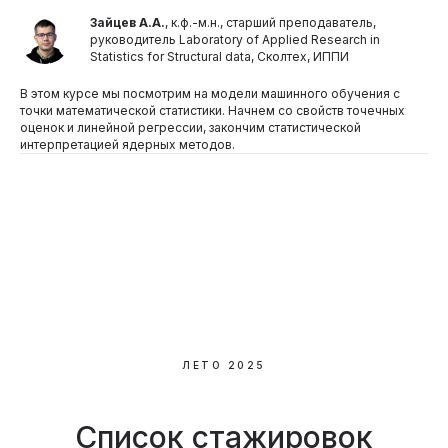
Зайцев А.А.
, к.ф.-м.н., cтарший преподаватель,
руководитель Laboratory of Applied Research in
Statistics for Structural data, Сколтех, ИППИ
В этом курсе мы посмотрим на модели машинного обучения с
точки математической статистики. Начнем со свойств точечных
оценок и линейной регрессии, закончим статистической
интерпретацией ядерных методов.
ЛЕТО 2025
Список стажировок