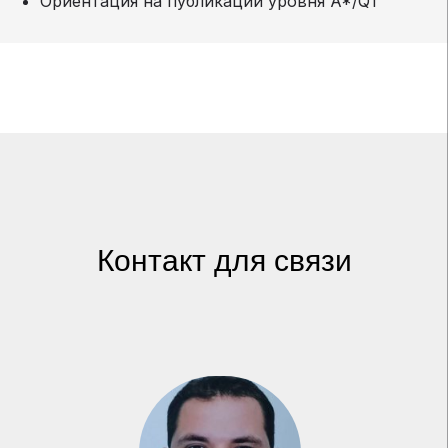
Ориентация на публикации уровня A*/Q1
Контакт для связи