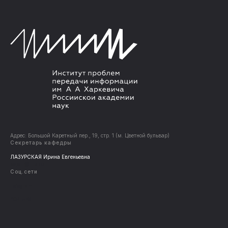
Адрес: Большой Каретный пер., 19, стр. 1 (м. Цветной бульвар)
Cекретарь кафедры
ЛАЗУРСКАЯ Ирина Евгеньевна
kajali@iitp.ru
Соц.сети
Telegram
YouTube