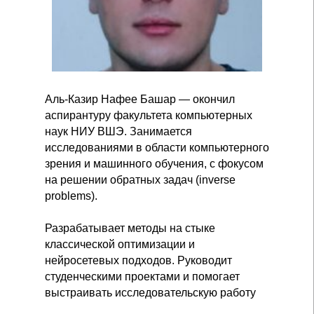
Аль-Казир Нафее Башар — окончил
аспирантуру факультета компьютерных
наук НИУ ВШЭ. Занимается
исследованиями в области компьютерного
зрения и машинного обучения, с фокусом
на решении обратных задач (inverse
problems).
Разрабатывает методы на стыке
классической оптимизации и
нейросетевых подходов. Руководит
студенческими проектами и помогает
выстраивать исследовательскую работу
— от постановки задачи до реализации и