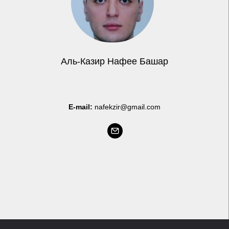
Аль-Казир Нафее Башар
E-mail:
nafekzir@gmail.com