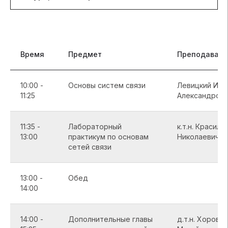
Время
Предмет
Преподавате
10:00 -
Основы систем связи
Левицкий Иль
11:25
Александров
11:35 -
Лабораторный
к.т.н. Красил
13:00
практикум по основам
Николаевич
сетей связи
13:00 -
Обед
14:00
14:00 -
Дополнительные главы
д.т.н. Хоров 