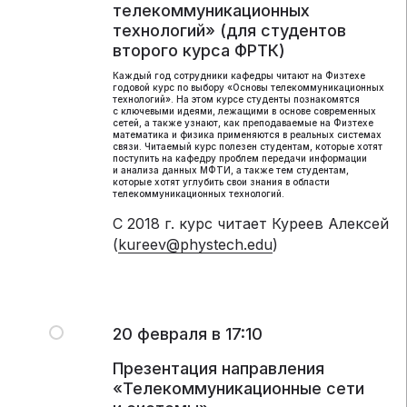
телекоммуникационных
технологий» (для студентов
второго курса ФРТК)
Каждый год сотрудники кафедры читают на Физтехе
годовой курс по выбору «Основы телекоммуникационных
технологий». На этом курсе студенты познакомятся
с ключевыми идеями, лежащими в основе современных
сетей, а также узнают, как преподаваемые на Физтехе
математика и физика применяются в реальных системах
связи. Читаемый курс полезен студентам, которые хотят
поступить на кафедру проблем передачи информации
и анализа данных МФТИ, а также тем студентам,
которые хотят углубить свои знания в области
телекоммуникационных технологий.
С 2018 г. курс читает Куреев Алексей
(
kureev@phystech.edu
)
20 февраля в 17:10
Презентация направления
«Телекоммуникационные сети