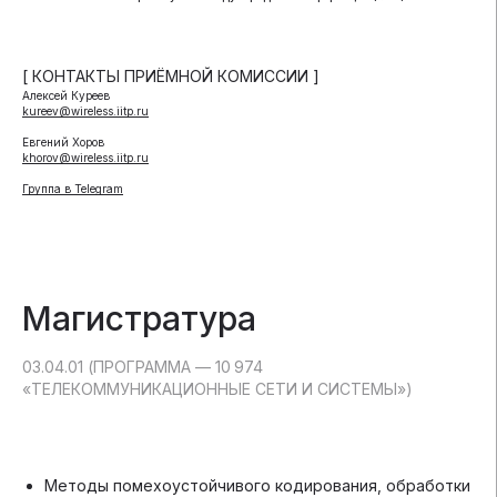
[ КОНТАКТЫ ПРИЁМНОЙ КОМИССИИ ]
Алексей Куреев
kureev@wireless.iitp.ru
Евгений Хоров
khorov@wireless.iitp.ru
Группа в Telegram
Магистратура
03.04.01 (ПРОГРАММА — 10 974
«‎ТЕЛЕКОММУНИКАЦИОННЫЕ СЕТИ И СИСТЕМЫ»)
Методы помехоустойчивого кодирования, обработки