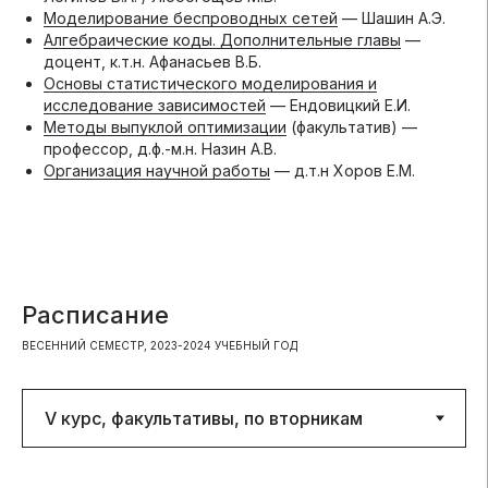
Моделирование беспроводных сетей
— Шашин А.Э.
Алгебраические коды. Дополнительные главы
—
доцент, к.т.н. Афанасьев В.Б.
Основы статистического моделирования и
исследование зависимостей
— Ендовицкий Е.И.
Методы выпуклой оптимизации
(факультатив) —
профессор, д.ф.-м.н. Назин А.В.
Организация научной работы
— д.т.н Хоров Е.М.
Расписание
ВЕСЕННИЙ СЕМЕСТР, 2023-2024 УЧЕБНЫЙ ГОД