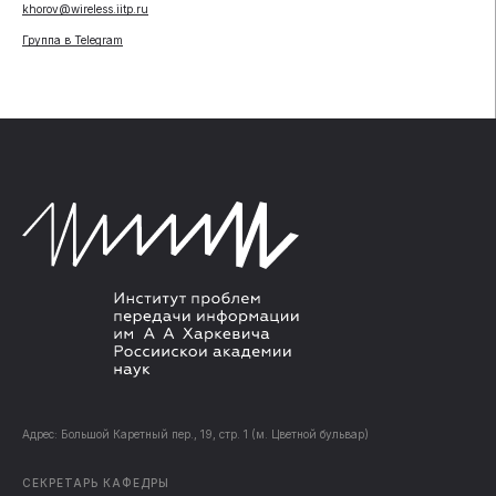
khorov@wireless.iitp.ru
Группа в Telegram
Адрес: Большой Каретный пер., 19, стр. 1 (м. Цветной бульвар)
CЕКРЕТАРЬ КАФЕДРЫ