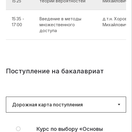
15:25
теории вероятностей
Михайлович
15:35 -
Введение в методы
д.т.н. Хоров 
17:00
множественного
Михайлович
доступа
Поступление на бакалавриат
Курс по выбору «Основы