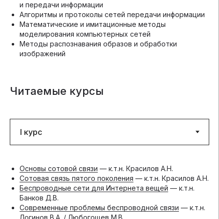
и передачи информации
Алгоритмы и протоколы сетей передачи информации
Математические и имитационные методы
моделирования компьютерных сетей
Методы распознавания образов и обработки
изображений
Читаемые курсы
Основы сотовой связи
— к.т.н. Красилов А.Н.
Сотовая связь пятого поколения
— к.т.н. Красилов А.Н.
Беспроводные сети для Интернета вещей
— к.т.н.
Банков Д.В.
Современные проблемы беспроводной связи
— к.т.н.
Логинов В.А. / Любогощев М.В.