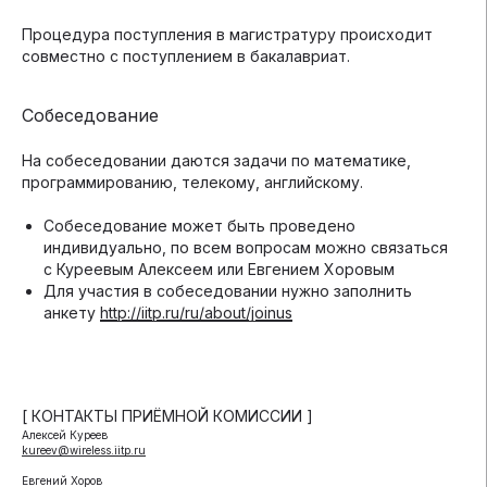
Процедура поступления в магистратуру происходит
совместно с поступлением в бакалавриат.
Собеседование
На собеседовании даются задачи по математике,
программированию, телекому, английскому.
Собеседование может быть проведено
индивидуально, по всем вопросам можно связаться
с Куреевым Алексеем или Евгением Хоровым
Для участия в собеседовании нужно заполнить
анкету
http://iitp.ru/ru/about/joinus
[ КОНТАКТЫ ПРИЁМНОЙ КОМИССИИ ]
Алексей Куреев
kureev@wireless.iitp.ru
Евгений Хоров