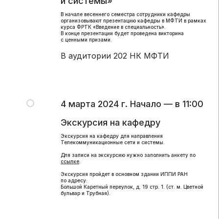
и системы»
В начале весеннего семестра сотрудники кафедры
организовывают презентацию кафедры в МФТИ в рамках
курса ФРТК «Введение в специальность».
В конце презентации будет проведена викторина
с ценными призами.
В аудитории 202 НК МФТИ
4 марта 2024 г. Начало — в 11:00
Экскурсия на кафедру
Экскурсия на кафедру для направления
Телекоммуникационные сети и системы.
Для записи на экскурсию нужно заполнить анкету по
ссылке
.
Экскурсия пройдет в основном здании ИППИ РАН
по адресу:
Большой Каретный переулок, д. 19 стр. 1. (ст. м. Цветной
бульвар и Трубная).