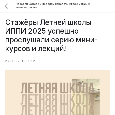
Новости кафедры проблем передачи информации и
анализа данных
Стажёры Летней школы
ИППИ 2025 успешно
прослушали серию мини-
курсов и лекций!
2025-07-11 18:42